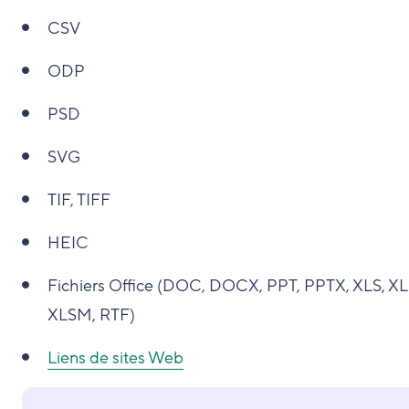
CSV
ODP
PSD
SVG
TIF, TIFF
HEIC
Fichiers Office (DOC, DOCX, PPT, PPTX, XLS, XL
XLSM, RTF)
Liens de sites Web