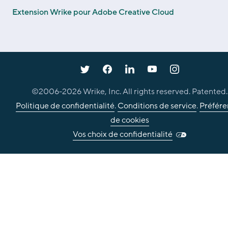
Extension Wrike pour Adobe Creative Cloud
©2006-
2026
Wrike, Inc. All rights reserved. Patented.
Politique de confidentialité
.
Conditions de service
.
Préfére
de cookies
Vos choix de confidentialité