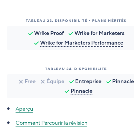
TABLEAU
23
.
DISPONIBILITÉ - PLANS HÉRITÉS
Wrike Proof
Wrike for Marketers
Wrike for Marketers Performance
TABLEAU
24
.
DISPONIBILITÉ
Free
Équipe
Entreprise
Pinnacle
Pinnacle
Aperçu
Comment
Parcourir la révision