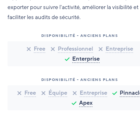
exporter pour suivre l'activité, améliorer la visibilité et
faciliter les audits de sécurité.
DISPONIBILITÉ - ANCIENS PLANS
Free
Professionnel
Entreprise
Enterprise
DISPONIBILITÉ - ANCIENS PLANS
Free
Équipe
Entreprise
Pinnacl
Apex