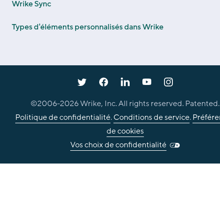
Wrike Sync
Types d'éléments personnalisés dans Wrike
©2006-
2026
Wrike, Inc. All rights reserved. Patented.
Politique de confidentialité
.
Conditions de service
.
Préfére
de cookies
Vos choix de confidentialité