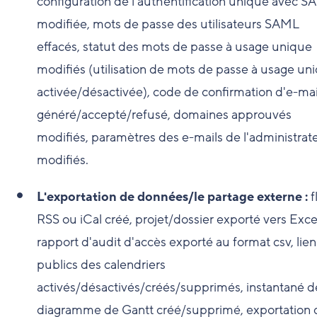
configuration de l'authentification unique avec 
modifiée, mots de passe des utilisateurs SAML
effacés, statut des mots de passe à usage unique
modifiés (utilisation de mots de passe à usage un
activée/désactivée), code de confirmation d'e-mai
généré/accepté/refusé, domaines approuvés
modifiés, paramètres des e-mails de l'administrat
modifiés.
L'exportation de données/le partage externe :
f
RSS ou iCal créé, projet/dossier exporté vers Exce
rapport d'audit d'accès exporté au format csv, lien
publics des calendriers
activés/désactivés/créés/supprimés, instantané d
diagramme de Gantt créé/supprimé, exportation 