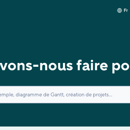
Fr
ons-nous faire po