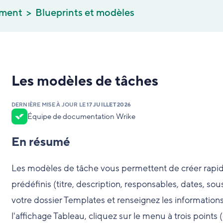
cement
Blueprints et modèles
Les modèles de tâches
DERNIÈRE MISE À JOUR LE
17 JUILLET 2026
Équipe de documentation Wrike
En résumé
Les modèles de tâche vous permettent de créer rapi
prédéfinis (titre, description, responsables, dates, so
votre dossier Templates et renseignez les informations 
l'affichage Tableau, cliquez sur le menu à trois points (