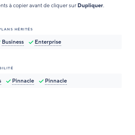
ents à copier avant de cliquer sur
Dupliquer
.
 PLANS HÉRITÉS
Business
Enterprise
BILITÉ
s
Pinnacle
Pinnacle