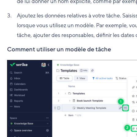
de lui donner un nom explicite, comme par exe
Ajoutez les données relatives à votre tâche. Saisis
lorsque vous utilisez un modèle. Par exemple, vou
tâche, ajouter des responsables, définir les dates 
Comment utiliser un modèle de tâche