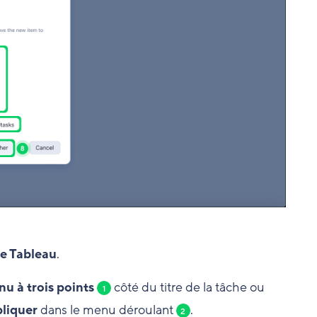
e Tableau
.
u à trois points
côté du titre de la tâche ou
1
liquer
dans le menu déroulant
.
2