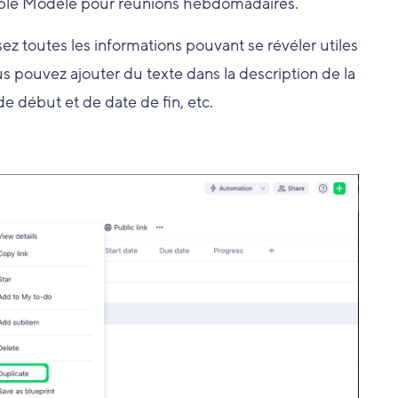
mple Modèle pour réunions hebdomadaires.
sez toutes les informations pouvant se révéler utiles
s pouvez ajouter du texte dans la description de la
de début et de date de fin, etc.