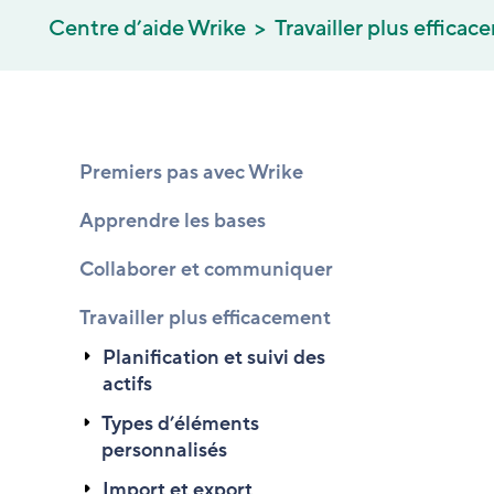
Centre d’aide Wrike
Travailler plus effica
Premiers pas avec Wrike
Apprendre les bases
Collaborer et communiquer
Travailler plus efficacement
Planification et suivi des
actifs
Types d’éléments
personnalisés
Import et export