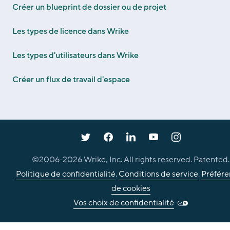
Créer un blueprint de dossier ou de projet
Les types de licence dans Wrike
Les types d'utilisateurs dans Wrike
Créer un flux de travail d'espace
©2006-
2026
Wrike, Inc. All rights reserved. Patented.
Politique de confidentialité
.
Conditions de service
.
Préfére
de cookies
Vos choix de confidentialité