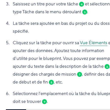
Saisissez un titre pour votre tâche
et sélectionn
4
type Tâche dans le menu déroulant
.
5
La tâche sera ajoutée en bas du projet ou du doss
spécifié.
Cliquez sur la tâche pour ouvrir sa
Vue Éléments
e
ajouter des données. Ajoutez toute information
d'utilité pour le blueprint. Vous pouvez par exemp
ajouter du texte dans la description de la tâche
6
désigner des chargés de mission
, définir des d
7
de début et de fin
, etc.
8
Sélectionnez l'emplacement où la tâche du bluepr
doit se trouver
.
9