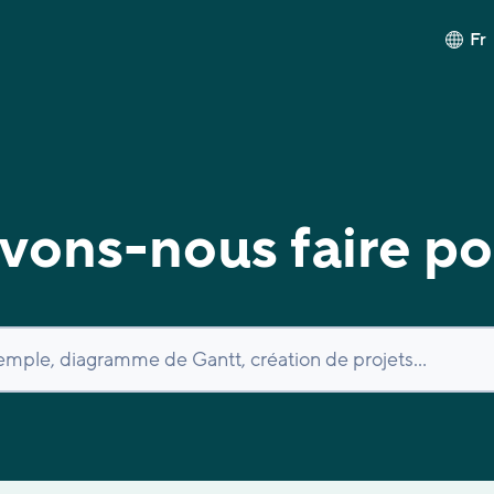
Fr
ons-nous faire po