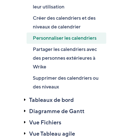
leur utilisation
Créer des calendriers et des
niveaux de calendrier
Personnaliser les calendriers
Partager les calendriers avec
des personnes extérieures à
Wrike
Supprimer des calendriers ou
des niveaux
Tableaux de bord
Diagramme de Gantt
Vue Fichiers
Vue Tableau agile