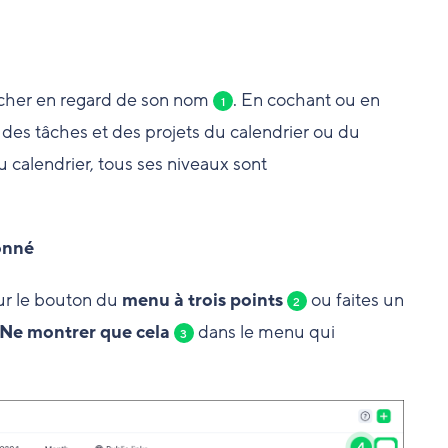
ocher en regard de son nom
. En cochant ou en
1
des tâches et des projets du calendrier ou du
 calendrier, tous ses niveaux sont
onné
sur le bouton du
menu à trois points
ou faites un
2
Ne montrer que cela
dans le menu qui
3