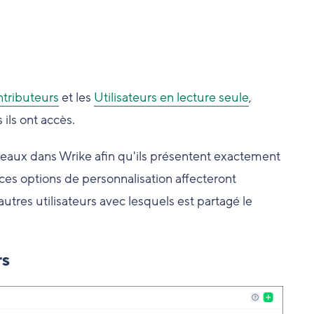
tributeurs
et les
Utilisateurs en lecture seule
,
ils ont accès.
veaux dans Wrike afin qu'ils présentent exactement
ces options de personnalisation affecteront
utres utilisateurs avec lesquels est partagé le
rs