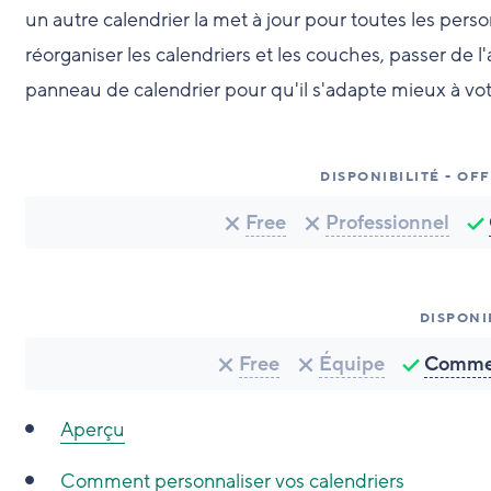
un autre calendrier la met à jour pour toutes les per
réorganiser les calendriers et les couches, passer de l'
panneau de calendrier pour qu'il s'adapte mieux à vot
DISPONIBILITÉ - OF
Free
Professionnel
DISPONI
Free
Équipe
Commer
Aperçu
Comment personnaliser vos calendriers