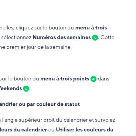
elles, cliquez sur le bouton du
menu à trois
t sélectionnez
Numéros des semaines
. Cette
5
me premier jour de la semaine.
sur le bouton du
menu à trois points
dans
4
eekends
.
6
lendrier ou par couleur de statut
l'angle supérieur droit du calendrier et survolez
uleurs du calendrier
ou
Utiliser les couleurs du