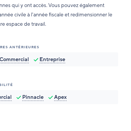
sonnes qui y ont accès. Vous pouvez également
année civile à l'année fiscale et redimensionner le
re espace de travail.
FRES ANTÉRIEURES
Commercial
Entreprise
BILITÉ
cial
Pinnacle
Apex