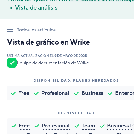
Vista de análisis
Todos los artículos
Vista de gráfico en Wrike
ÚLTIMA ACTUALIZACIÓN EL
9 DE MAYO DE 2025
Equipo de documentación de Wrike
DISPONIBILIDAD: PLANES HEREDADOS
Free
Profesional
Business
Enterpr
DISPONIBILIDAD
Free
Profesional
Team
Business P