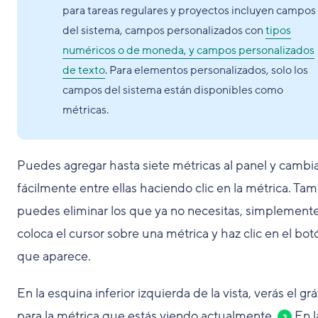
para tareas regulares y proyectos incluyen campos
del sistema, campos personalizados con
tipos
numéricos o de moneda, y campos personalizados
de texto
. Para elementos personalizados, solo los
campos del sistema están disponibles como
métricas.
Puedes agregar hasta siete métricas al panel y cambi
fácilmente entre ellas haciendo clic en la métrica. Ta
puedes eliminar los que ya no necesitas, simplement
coloca el cursor sobre una métrica y haz clic en el bo
que aparece.
En la esquina inferior izquierda de la vista, verás el grá
para la métrica que estás viendo actualmente.
En l
3