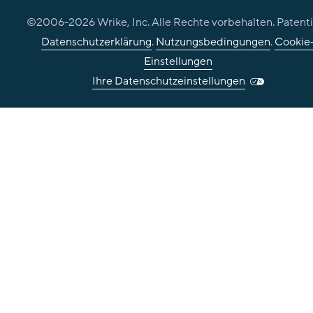
©2006-
2026
Wrike, Inc. Alle Rechte vorbehalten. Patenti
Datenschutzerklärung
.
Nutzungsbedingungen
.
Cookie
Einstellungen
Ihre Datenschutzeinstellungen