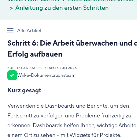
Anleitung zu den ersten Schritten
Alle Artikel
Schritt 6: Die Arbeit überwachen und 
Erfolg aufbauen
ZULETZT AKTUALISIERT AM
17. JULI 2026
Wrike-Dokumentationsteam
Kurz gesagt
Verwenden Sie Dashboards und Berichte, um den
Fortschritt zu verfolgen und Probleme frühzeitig zu
erkennen. Dashboards helfen Ihnen, wichtige Arbeite
einem Ort zu sehen – mit Widgets für Projekte,