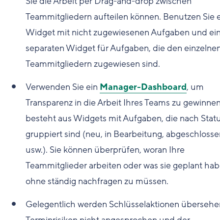
Sie die Arbeit per Drag-and-drop zwischen
Teammitgliedern aufteilen können. Benutzen Sie 
Widget mit nicht zugewiesenen Aufgaben und e
separaten Widget für Aufgaben, die den einzelne
Teammitgliedern zugewiesen sind.
Verwenden Sie ein
Manager-Dashboard
, um
Transparenz in die Arbeit Ihres Teams zu gewinnen
besteht aus Widgets mit Aufgaben, die nach Stat
gruppiert sind (neu, in Bearbeitung, abgeschlosse
usw.). Sie können überprüfen, woran Ihre
Teammitglieder arbeiten oder was sie geplant hab
ohne ständig nachfragen zu müssen.
Gelegentlich werden Schlüsselaktionen übersehe
Terminrisiken nicht angesprochen und der