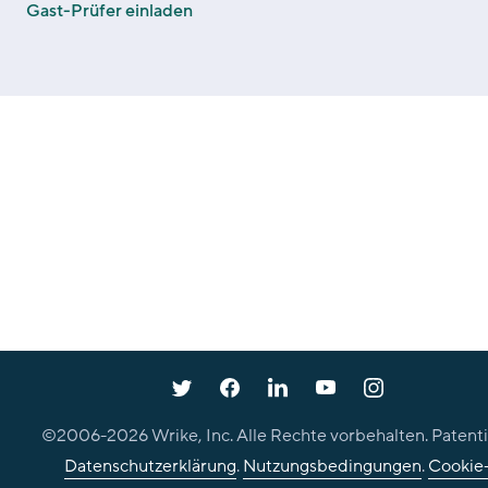
Gast-Prüfer einladen
©2006-
2026
Wrike, Inc. Alle Rechte vorbehalten. Patenti
Datenschutzerklärung
.
Nutzungsbedingungen
.
Cookie