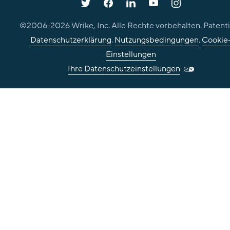
©2006-
2026
Wrike, Inc. Alle Rechte vorbehalten. Patenti
Datenschutzerklärung
.
Nutzungsbedingungen
.
Cookie
Einstellungen
Ihre Datenschutzeinstellungen