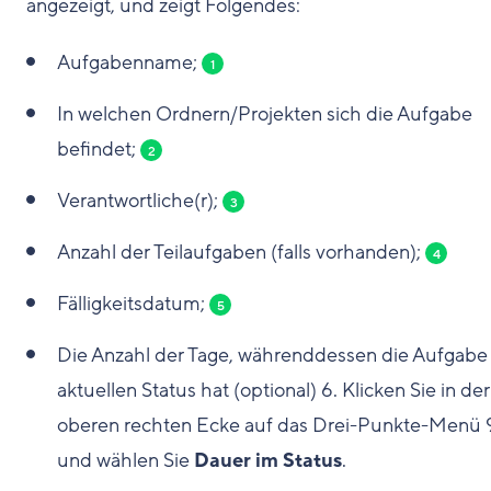
angezeigt, und zeigt Folgendes:
Aufgabenname;
1
In welchen Ordnern/Projekten sich die Aufgabe
befindet;
2
Verantwortliche(r);
3
Anzahl der Teilaufgaben (falls vorhanden);
4
Fälligkeitsdatum;
5
Die Anzahl der Tage, währenddessen die Aufgabe
aktuellen Status hat (optional)
6
. Klicken Sie in der
oberen rechten Ecke auf das Drei-Punkte-Menü
und wählen Sie
Dauer im Status
.