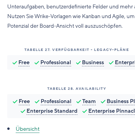
Unteraufgaben, benutzerdefinierte Felder und mehr 
Nutzen Sie Wrike-Vorlagen wie Kanban und Agile, um
Potenzial der Board-Ansicht voll auszuschöpfen.
TABELLE
27
.
VERFÜGBARKEIT - LEGACY-PLÄNE
Free
Professional
Business
Enterpr
TABELLE
28
.
AVAILABILITY
Free
Professional
Team
Business P
Enterprise Standard
Enterprise Pinnac
Übersicht