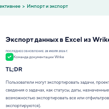
ективнее
Импорт и экспорт
Экспорт данных в Excel из Wrik
ПОСЛЕДНЕЕ ОБНОВЛЕНИЕ:
28 ИЮЛЯ 2026 Г.
Команда документации Wrike
TL;DR
Пользователи могут экспортировать задачи, проект
сведения о задачах, как статусы, даты, назначенны
возможностью экспортировать все или отфильтров
экспортируются).