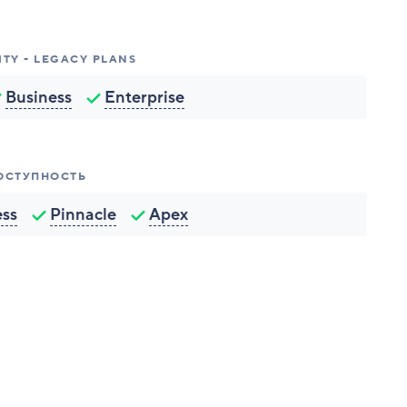
ITY - LEGACY PLANS
Business
Enterprise
ОСТУПНОСТЬ
ess
Pinnacle
Apex