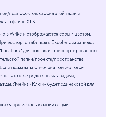
пок/подпроектов, строка этой задачи
кта в файле XLS.
ию в Wrike и отображаются серым цветом.
При экспорте таблицы в Excel «призрачные»
"Location\" для подзадач в экспортированном
ительской папки/проекта/пространства
 Если подзадача отмечена тем же тегом
ва, что и её родительская задача,
важды. Ячейка «Ключ» будет одинаковой для
ются при использовании опции