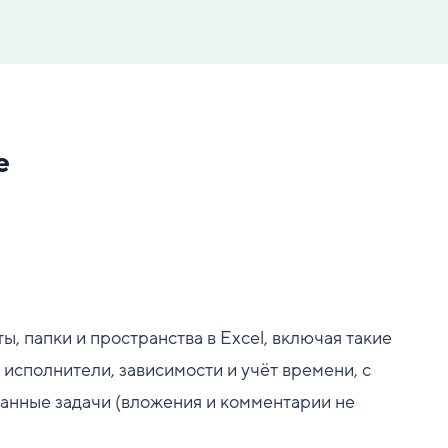
e
ы, папки и пространства в Excel, включая такие
е исполнители, зависимости и учёт времени, с
анные задачи (вложения и комментарии не