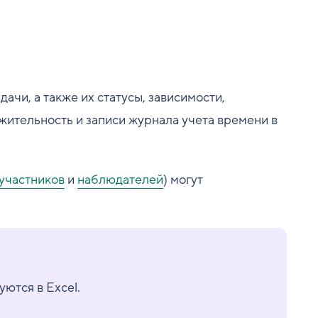
ачи, а также их статусы, зависимости,
жительность и записи журнала учета времени в
участников
и
наблюдателей
) могут
ются в Excel.