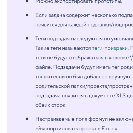
Можно экспортировать прототипы.
Если задача содержит несколько подпа
появится для каждой подпапки/подпрое
Теги подзадач наследуются по умолчан
Такие теги называются
теги-призраки
. 
теги не будут отображаться в колонке \
файле. Подзадачи будут иметь тег род
только если он был добавлен вручную.
родительской папки/проекта/пространст
подзадача появится в документе XLS д
обеих строк.
Настраиваемые поля формул не включа
«Экспортировать проект в Excel».