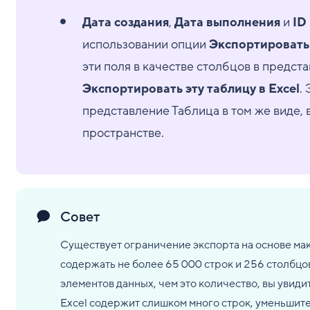
Дата создания
,
Дата выполнения
и
ID
использовании опции
Экспортировать 
эти поля в качестве столбцов в предст
Экспортировать эту таблицу в Excel
.
представление Таблица в том же виде, 
пространстве.
Совет
Существует ограничение экспорта на основе ма
содержать не более 65 000 строк и 256 столбцо
элементов данных, чем это количество, вы уви
Excel содержит слишком много строк, уменьшите 