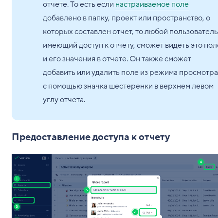
отчете. То есть если
настраиваемое поле
добавлено в папку, проект или пространство, о
которых составлен отчет, то любой пользователь
имеющий доступ к отчету, сможет видеть это пол
и его значения в отчете. Он также сможет
добавить или удалить поле из режима просмотра
с помощью значка шестеренки в верхнем левом
углу отчета.
Предоставление доступа к отчету