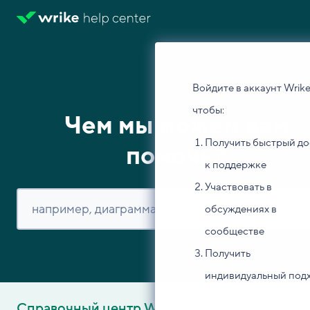
Войдите в аккаунт Wrike
чтобы:
Чем мы можем вам
Получить быстрый до
помочь?
к поддержке
Участвовать в
обсуждениях в
сообществе
Получить
индивидуальный под
Справочный центр Wrike