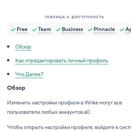
ТАБЛИЦА
2
.
ДОСТУПНОСТЬ
Free
Team
Business
Pinnacle
A
Обзор
Как отредактировать личный профиль
Что Далее?
Обзор
Изменить настройки профиля в Wrike могут все
пользователи любых аккаунтов.a0
Чтобы открыть настройки профиля, войдите в сист