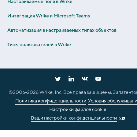
Настраиваемые поля в Wrike
Интеграция Wrike и Microsoft Teams
Автоматизация в настраиваемых типах объектов
Типы пользователей в Wrike
©2006-
2026
Wrike, Inc. Все права защищены. Запатенто
Политика конфиденциальности
.
Условия обслуживан
Настройки файлов cookie
Ваши настройки конфиденциальности