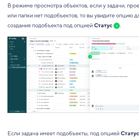
В режиме просмотра объектов, если у задачи, про
или папки нет подобъектов, то вы увидите опцию д
создания подобъекта под опцией
Статус
.
1
Если задача имеет подобъекты, под опцией
Статус