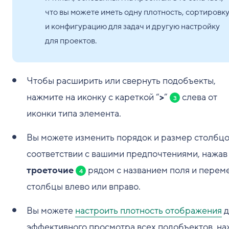
что вы можете иметь одну плотность, сортировк
и конфигурацию для задач и другую настройку
для проектов.
Чтобы расширить или свернуть подобъекты,
нажмите на иконку с кареткой “
>
”
слева от
3
иконки типа элемента.
Вы можете изменить порядок и размер столбцо
соответствии с вашими предпочтениями, нажав
троеточие
рядом с названием поля и перем
4
столбцы влево или вправо.
Вы можете
настроить плотность отображения
д
эффективного просмотра всех подобъектов, на