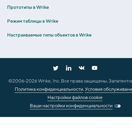
Прототипы в Wrike
Режим таблицы в Wrike
Настраиваемые типы объектов в Wrike
©2006-
2026
Wrike, Inc. Все права защищены. Запатенто
Политика конфиденциальности
.
Условия обслуживан
Настройки файлов cookie
Ваши настройки конфиденциальности