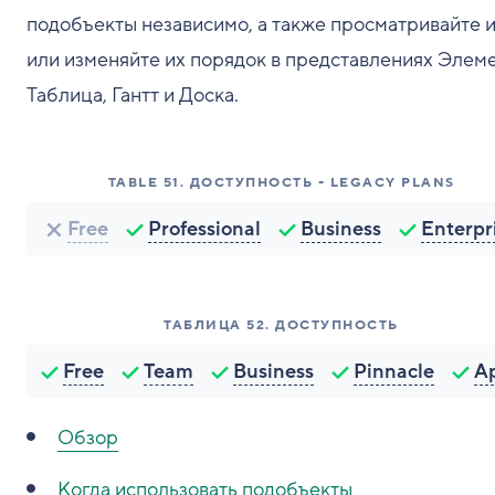
подобъекты независимо, а также просматривайте 
или изменяйте их порядок в представлениях Элеме
Таблица, Гантт и Доска.
TABLE
51
.
ДОСТУПНОСТЬ - LEGACY PLANS
Free
Professional
Business
Enterpr
ТАБЛИЦА
52
.
ДОСТУПНОСТЬ
Free
Team
Business
Pinnacle
A
Обзор
Когда использовать подобъекты