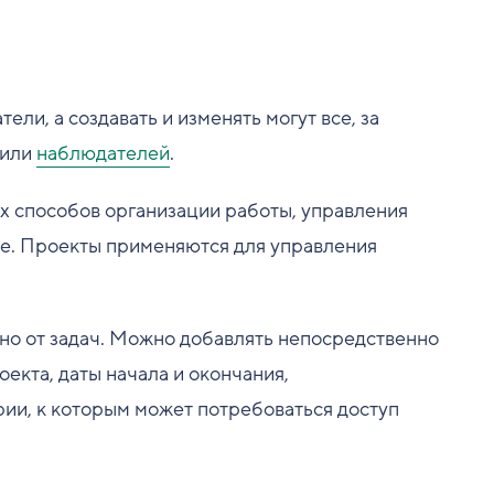
ели, а создавать и изменять могут все, за
или
наблюдателей
.
х способов организации работы, управления
ke. Проекты применяются для управления
но от задач. Можно добавлять непосредственно
екта, даты начала и окончания,
рии, к которым может потребоваться доступ