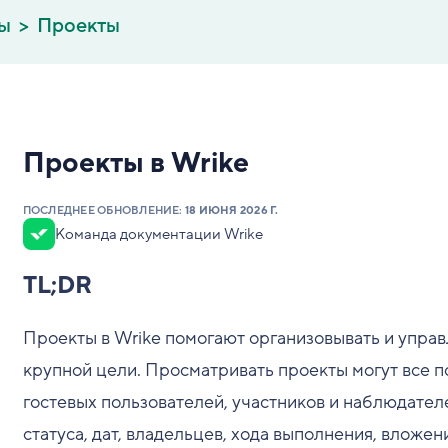
вы
Проекты
Проекты в Wrike
ПОСЛЕДНЕЕ ОБНОВЛЕНИЕ:
18 ИЮНЯ 2026 Г.
Команда документации Wrike
TL;DR
Проекты в Wrike помогают организовывать и управ
крупной цели. Просматривать проекты могут все по
гостевых пользователей, участников и наблюдател
статуса, дат, владельцев, хода выполнения, вложе