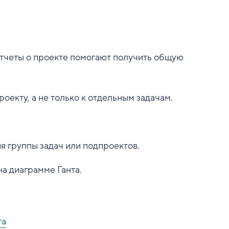
Отчеты о проекте помогают получить общую
оекту, а не только к отдельным задачам.
 группы задач или подпроектов.
а диаграмме Ганта.
та