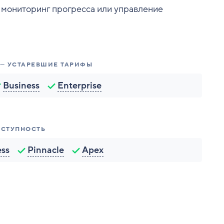
, мониторинг прогресса или управление
 — УСТАРЕВШИЕ ТАРИФЫ
Business
Enterprise
ОСТУПНОСТЬ
ess
Pinnacle
Apex