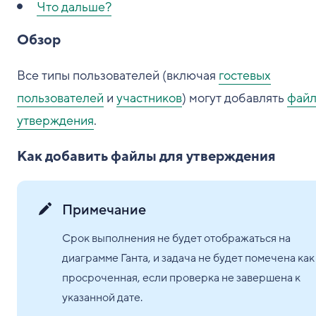
Что дальше?
Обзор
Все типы пользователей (включая
гостевых
пользователей
и
участников
) могут добавлять
файл
утверждения
.
Как добавить файлы для утверждения
Примечание
Срок выполнения не будет отображаться на
диаграмме Ганта, и задача не будет помечена как
просроченная, если проверка не завершена к
указанной дате.