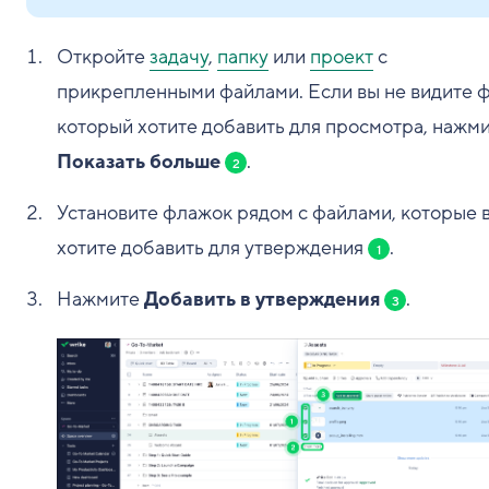
Откройте
задачу
,
папку
или
проект
с
прикрепленными файлами. Если вы не видите ф
который хотите добавить для просмотра, нажм
Показать больше
.
2
Установите флажок рядом с файлами, которые 
хотите добавить для утверждения
.
1
Нажмите
Добавить в утверждения
.
3