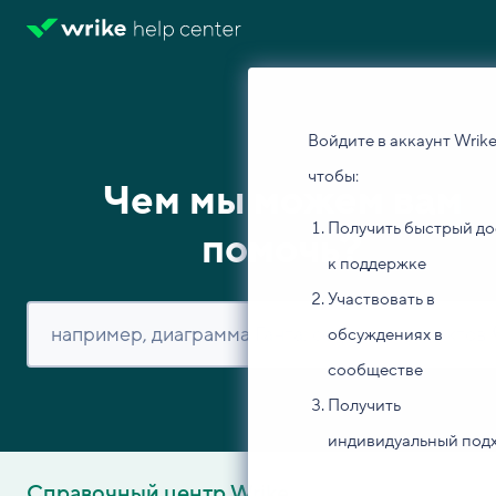
Войдите в аккаунт Wrike
чтобы:
Чем мы можем вам
Получить быстрый до
помочь?
к поддержке
Участвовать в
обсуждениях в
сообществе
Получить
индивидуальный под
Справочный центр Wrike