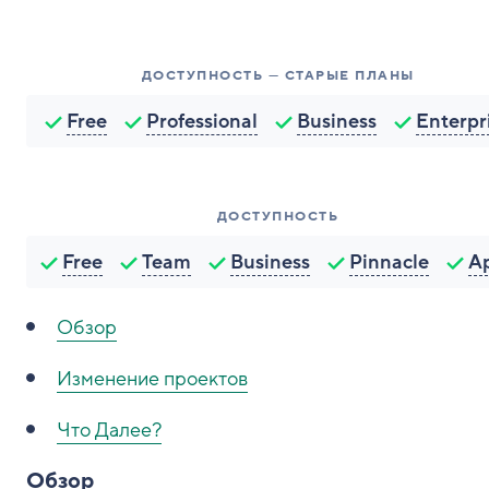
ДОСТУПНОСТЬ — СТАРЫЕ ПЛАНЫ
Free
Professional
Business
Enterpr
ДОСТУПНОСТЬ
Free
Team
Business
Pinnacle
A
Обзор
Изменение проектов
Что Далее?
Обзор