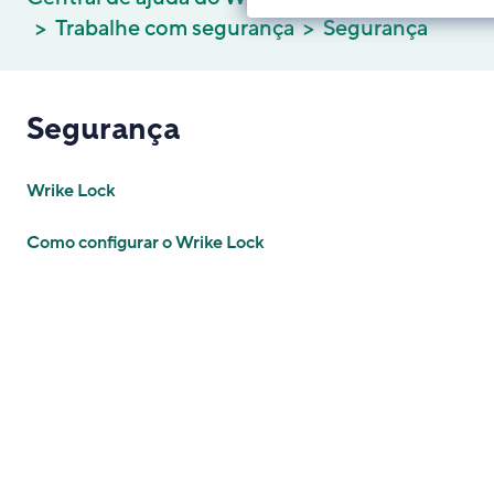
Trabalhe com segurança
Segurança
Segurança
Wrike Lock
Como configurar o Wrike Lock