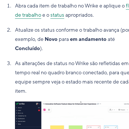
Abra cada item de trabalho no Wrike e aplique o
f
de trabalho
e o
status
apropriados.
Atualize os status conforme o trabalho avança (po
exemplo, de
Novo
para
em andamento
até
Concluído
).
As alterações de status no Wrike são refletidas em
tempo real no quadro branco conectado, para qu
equipe sempre veja o estado mais recente de cad
item.