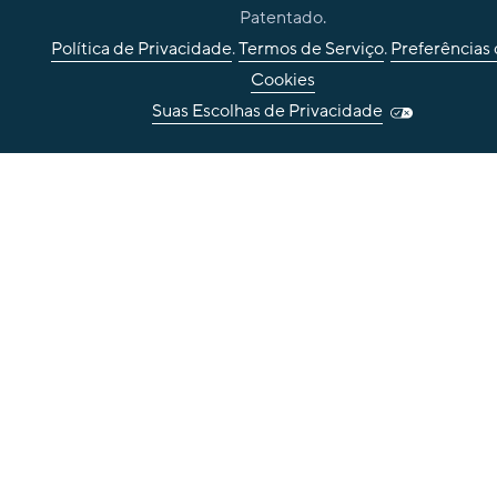
Patentado.
Política de Privacidade
.
Termos de Serviço
.
Preferências
Cookies
Suas Escolhas de Privacidade