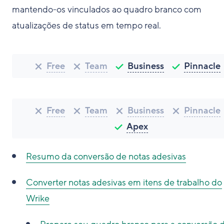
mantendo-os vinculados ao quadro branco com
atualizações de status em tempo real.
Free
Team
Business
Pinnacle
Free
Team
Business
Pinnacle
Apex
Resumo da conversão de notas adesivas
Converter notas adesivas em itens de trabalho do
Wrike