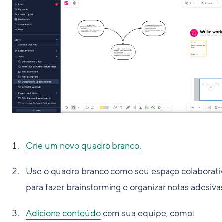
Crie um novo quadro branco
.
Use o quadro branco como seu espaço colaborati
para fazer brainstorming e organizar notas adesiva
Adicione conteúdo
com sua equipe, como: