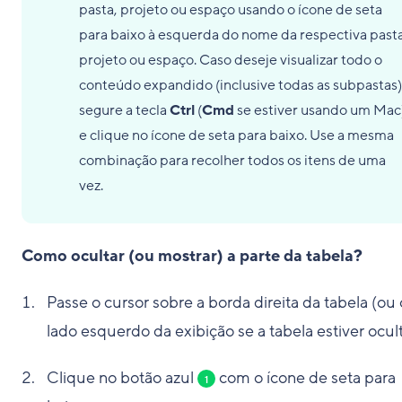
pasta, projeto ou espaço usando o ícone de seta
para baixo à esquerda do nome da respectiva pasta
projeto ou espaço. Caso deseje visualizar todo o
conteúdo expandido (inclusive todas as subpastas)
segure a tecla
Ctrl
(
Cmd
se estiver usando um Mac
e clique no ícone de seta para baixo. Use a mesma
combinação para recolher todos os itens de uma
vez.
Como ocultar (ou mostrar) a parte da tabela?
Passe o cursor sobre a borda direita da tabela (ou 
lado esquerdo da exibição se a tabela estiver ocult
Clique no botão azul
com o ícone de seta para
1