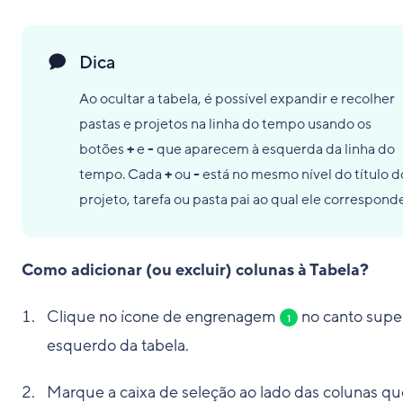
Dica
Ao ocultar a tabela, é possível expandir e recolher
pastas e projetos na linha do tempo usando os
botões
+
e
-
que aparecem à esquerda da linha do
tempo. Cada
+
ou
-
está no mesmo nível do título d
projeto, tarefa ou pasta pai ao qual ele correspond
Como adicionar (ou excluir) colunas à Tabela?
Clique no ícone de engrenagem
no canto super
1
esquerdo da tabela.
Marque a caixa de seleção ao lado das colunas qu