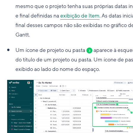
mesmo que o projeto tenha suas próprias datas ini
e final definidas na
exibição de Item
. As datas inici
final desses campos não são exibidas no gráfico d
Gantt.
Um ícone de projeto ou pasta
aparece à esque
3
do título de um projeto ou pasta. Um ícone de pas
exibido ao lado do nome do espaço.