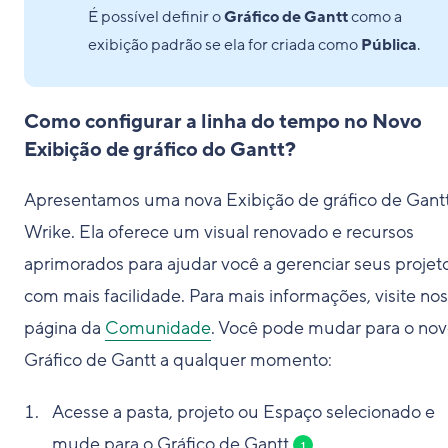
É possível definir o
Gráfico de Gantt
como a
exibição padrão se ela for criada como
Pública
.
Como configurar a linha do tempo no Novo
Exibição de gráfico do Gantt?
Apresentamos uma nova Exibição de gráfico de Gant
Wrike. Ela oferece um visual renovado e recursos
aprimorados para ajudar você a gerenciar seus projet
com mais facilidade. Para mais informações, visite no
página da
Comunidade
. Você pode mudar para o no
Gráfico de Gantt a qualquer momento:
Acesse a pasta, projeto ou Espaço selecionado e
mude para o Gráfico de Gantt
.
1