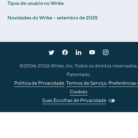
Tipos de usuário no Wrike
Novidades do Wrike – setembro de 2025
©2006-
2026
Wrike, Inc. Todos os direitos reservados.
Patentado.
Política de Privacidade
.
Termos de Serviço
.
Preferências
Cookies
Suas Escolhas de Privacidade