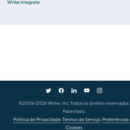
Wrike Integrate
©2006-
2026
Wrike, Inc. Todos os direitos reservados.
Patentado.
Política de Privacidade
.
Termos de Serviço
.
Preferências
Cookies