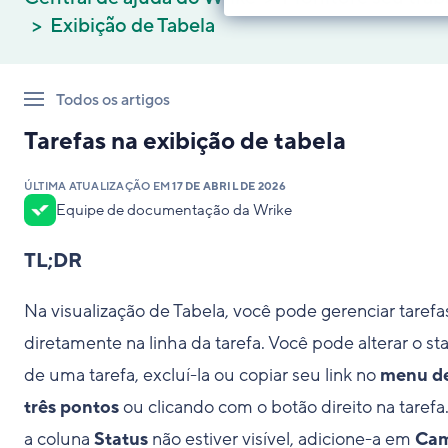
Exibição de Tabela
Todos os artigos
Tarefas na exibição de tabela
ÚLTIMA ATUALIZAÇÃO EM
17 DE ABRIL DE 2026
Equipe de documentação da Wrike
TL;DR
Na visualização de Tabela, você pode gerenciar tarefa
diretamente na linha da tarefa. Você pode alterar o st
de uma tarefa, excluí-la ou copiar seu link no
menu d
três pontos
ou clicando com o botão direito na tarefa
a coluna
Status
não estiver visível, adicione-a em
Ca