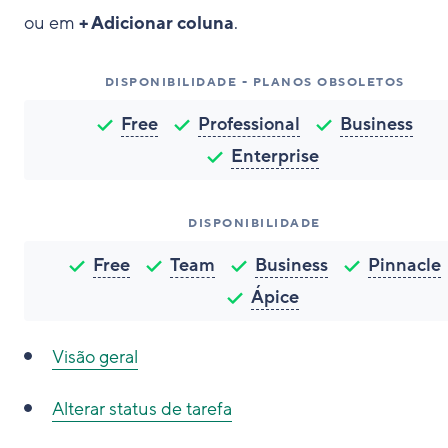
ou em
+ Adicionar coluna
.
DISPONIBILIDADE - PLANOS OBSOLETOS
Free
Professional
Business
Enterprise
DISPONIBILIDADE
Free
Team
Business
Pinnacle
Ápice
Visão geral
Alterar status de tarefa