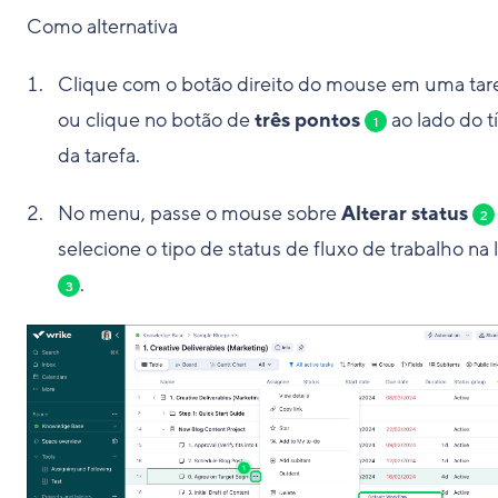
Como alternativa
Clique com o botão direito do mouse em uma tar
ou clique no botão de
três pontos
ao lado do t
1
da tarefa.
No menu, passe o mouse sobre
Alterar status
2
selecione o tipo de status de fluxo de trabalho na l
.
3