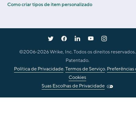
Como criar tipos de item personalizado
©2006-
2026
Wrike, Inc. Todos os direitos reservados.
Patentado.
Política de Privacidade
.
Termos de Serviço
.
Preferências
Cookies
Suas Escolhas de Privacidade