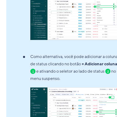
Como alternativa, você pode adicionar a colun
de status clicando no botão
+ Adicionar colun
e ativando o seletor ao lado de status
no
1
2
menu suspenso.