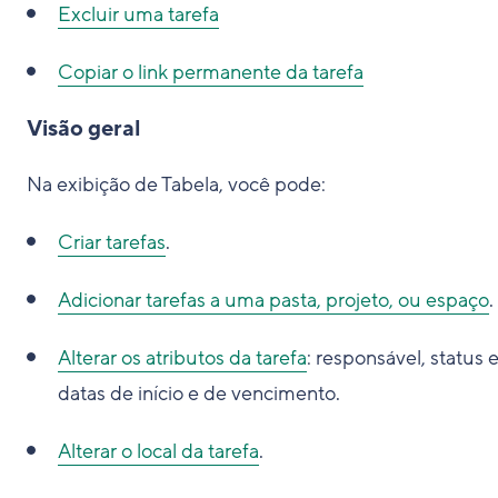
Excluir uma tarefa
Copiar o link permanente da tarefa
Visão geral
Na exibição de Tabela, você pode:
Criar tarefas
.
Adicionar tarefas a uma pasta, projeto, ou espaço
.
Alterar os atributos da tarefa
: responsável, status 
datas de início e de vencimento.
Alterar o local da tarefa
.