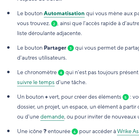
Le bouton
Automatisation
qui vous mène aux pa
vous trouvez.
, ainsi que l'accès rapide à d'aut
2
liste déroulante adjacente.
Le bouton
Partager
qui vous permet de partage
3
d'autres utilisateurs.
Le chronomètre
qui n'est pas toujours prése
4
suivre le temps
d'une tâche.
Un bouton
+
vert, pour créer des éléments
: vo
5
dossier, un projet, un espace, un élément à partir
ou d'une
demande
, ou pour inviter de nouveaux 
Une icône
?
entourée
pour accéder à
Wrike As
6