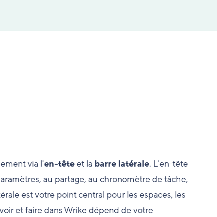
lement via l'
en-tête
et la
barre latérale
. L'en-tête
x paramètres, au partage, au chronomètre de tâche,
atérale est votre point central pour les espaces, les
 voir et faire dans Wrike dépend de votre