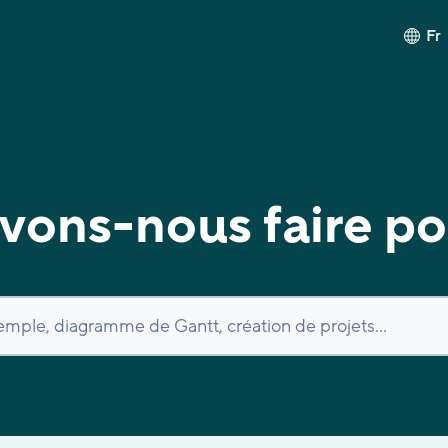
Fr
ons-nous faire po