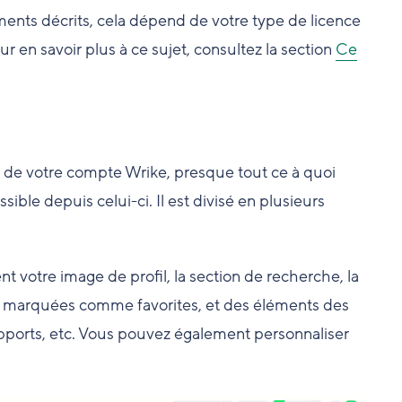
éments décrits, cela dépend de votre type de licence
r en savoir plus à ce sujet, consultez la section
Ce
l de votre compte Wrike, presque tout ce à quoi
ible depuis celui-ci. Il est divisé en plusieurs
nt votre image de profil, la section de recherche, la
hes marquées comme favorites, et des éléments des
pports, etc. Vous pouvez également personnaliser