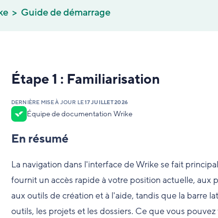
ke
Guide de démarrage
Étape 1 : Familiarisation
DERNIÈRE MISE À JOUR LE
17 JUILLET 2026
Équipe de documentation Wrike
En résumé
La navigation dans l'interface de Wrike se fait principa
fournit un accès rapide à votre position actuelle, au
aux outils de création et à l'aide, tandis que la barre l
outils, les projets et les dossiers. Ce que vous pouvez