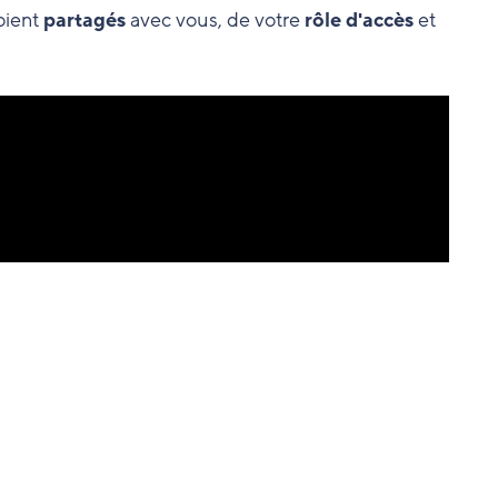
soient
partagés
avec vous, de votre
rôle d'accès
et