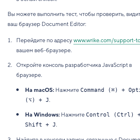
Вы можете выполнить тест, чтобы проверить, види
ваш браузер Document Editor:
Перейдите по адресу
www.wrike.com/support-to
вашем веб-браузере.
Откройте консоль разработчика JavaScript в
браузере.
На macOS:
Нажмите
Command (⌘) + Opt
.
(⌥) + J
На Windows:
Нажмите
Control (Ctrl) 
.
Shift + J
Найдите в консоли записи, связанные с Docume