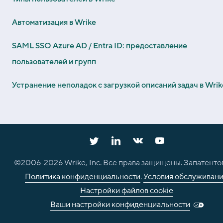
Автоматизация в Wrike
SAML SSO Azure AD / Entra ID: предоставление
пользователей и групп
Устранение неполадок с загрузкой описаний задач в Wrik
©2006-
2026
Wrike, Inc. Все права защищены. Запатенто
Политика конфиденциальности
.
Условия обслуживан
Настройки файлов cookie
Ваши настройки конфиденциальности