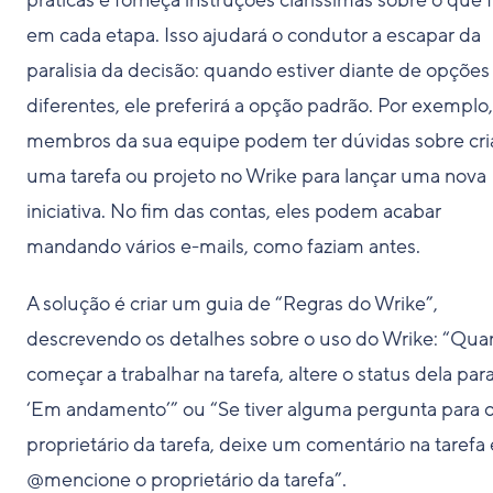
práticas e forneça instruções claríssimas sobre o que 
em cada etapa. Isso ajudará o condutor a escapar da
paralisia da decisão: quando estiver diante de opções
diferentes, ele preferirá a opção padrão. Por exemplo,
membros da sua equipe podem ter dúvidas sobre cri
uma tarefa ou projeto no Wrike para lançar uma nova
iniciativa. No fim das contas, eles podem acabar
mandando vários e-mails, como faziam antes.
A solução é criar um guia de “Regras do Wrike”,
descrevendo os detalhes sobre o uso do Wrike: “Qu
começar a trabalhar na tarefa, altere o status dela par
‘Em andamento’” ou “Se tiver alguma pergunta para 
proprietário da tarefa, deixe um comentário na tarefa 
@mencione o proprietário da tarefa”.