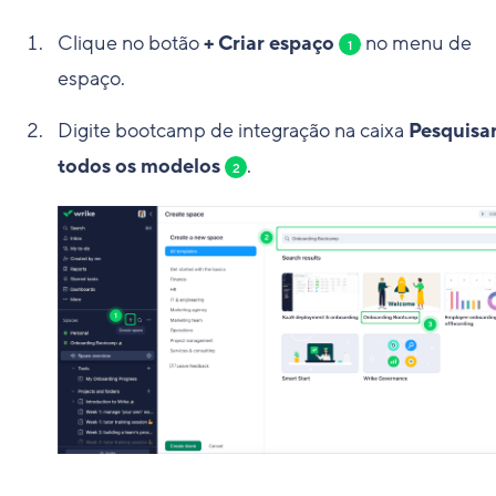
Clique no botão
+ Criar espaço
no menu de
1
espaço.
Digite bootcamp de integração na caixa
Pesquisa
todos os modelos
.
2