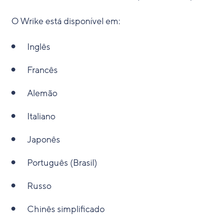
O Wrike está disponível em:
Inglês
Francês
Alemão
Italiano
Japonês
Português (Brasil)
Russo
Chinês simplificado