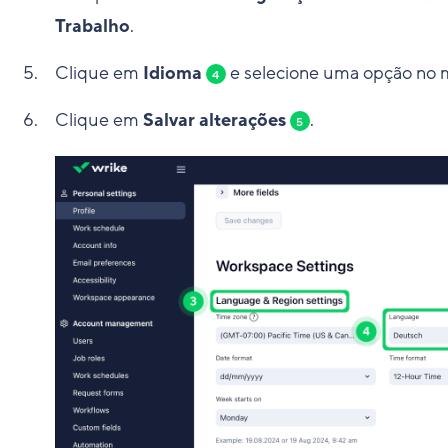
Trabalho
.
Clique em
Idioma
e selecione uma opção no 
4
Clique em
Salvar alterações
.
5