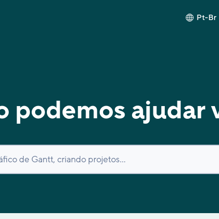
Pt-Br
 podemos ajudar 