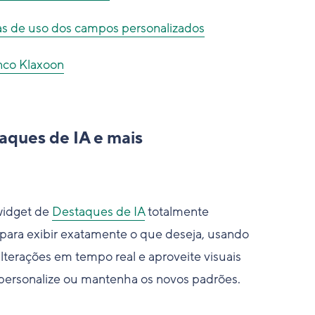
as de uso dos campos personalizados
anco Klaxoon
aques de IA e mais
widget de
Destaques de IA
totalmente
 para exibir exatamente o que deseja, usando
alterações em tempo real e aproveite visuais
 personalize ou mantenha os novos padrões.