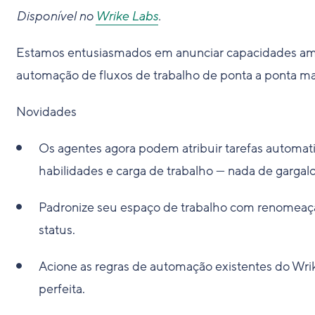
Disponível no
Wrike Labs
.
Estamos entusiasmados em anunciar capacidades ampl
automação de fluxos de trabalho de ponta a ponta mai
Novidades
Os agentes agora podem atribuir tarefas autom
habilidades e carga de trabalho — nada de gargal
Padronize seu espaço de trabalho com renomeaçã
status.
Acione as regras de automação existentes do Wrik
perfeita.