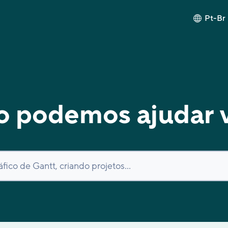
Pt-Br
 podemos ajudar 