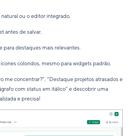
atural ou o editor integrado.
t antes de salvar.
e para destaques mais relevantes.
ícones coloridos, mesmo para widgets padrão.
me concentrar?”, “Destaque projetos atrasados e
ágrafo com status em itálico” e descobrir uma
lizada e precisa!