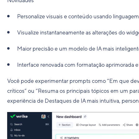
Novidades
Personalize visuais e conteúdo usando linguagem n
Visualize instantaneamente as alterações do widge
Maior precisão e um modelo de IA mais inteligent
Interface renovada com formatação aprimorada e 
Você pode experimentar prompts como “Em que devo 
críticos” ou “Resuma os principais tópicos em um par
experiência de Destaques de IA mais intuitiva, persona