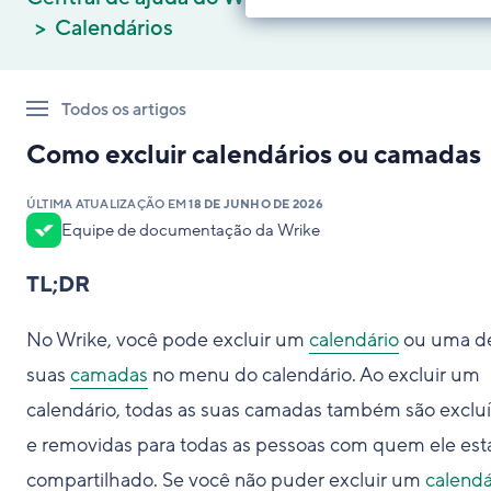
Calendários
Todos os artigos
Como excluir calendários ou camadas
ÚLTIMA ATUALIZAÇÃO EM
18 DE JUNHO DE 2026
Equipe de documentação da Wrike
TL;DR
No Wrike, você pode excluir um
calendário
ou uma d
suas
camadas
no menu do calendário. Ao excluir um
calendário, todas as suas camadas também são exclu
e removidas para todas as pessoas com quem ele est
compartilhado. Se você não puder excluir um
calendá