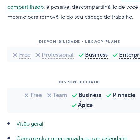
compartilhado
, é possível descompartilhá-lo de você
mesmo para removê-lo do seu espaço de trabalho.
DISPONIBILIDADE - LEGACY PLANS
Free
Professional
Business
Enterpr
DISPONIBILIDADE
Free
Team
Business
Pinnacle
Ápice
Visão geral
Como excluir uma camada ou um calendário