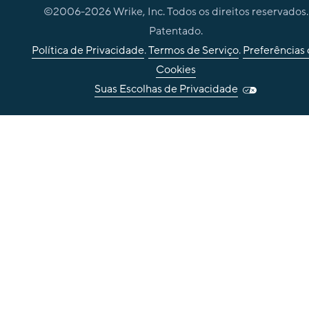
©2006-
2026
Wrike, Inc. Todos os direitos reservados.
Patentado.
Política de Privacidade
.
Termos de Serviço
.
Preferências
Cookies
Suas Escolhas de Privacidade