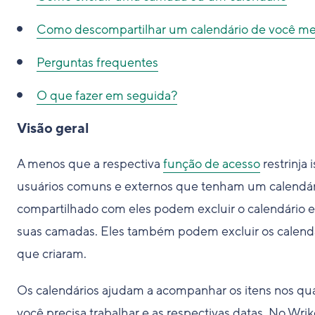
Como descompartilhar um calendário de você m
Perguntas frequentes
O que fazer em seguida?
Visão geral
A menos que a respectiva
função de acesso
restrinja i
usuários comuns e externos que tenham um calendár
compartilhado com eles podem excluir o calendário e
suas camadas. Eles também podem excluir os calend
que criaram.
Os calendários ajudam a acompanhar os itens nos qu
você precisa trabalhar e as respectivas datas. No Wrik