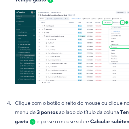
2
Clique com o botão direito do mouse ou clique n
menu de
3 pontos
ao lado do título da coluna
Te
gasto
e passe o mouse sobre
Calcular subite
3