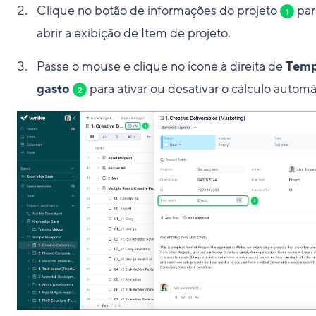
Clique no botão de informações do projeto
par
1
abrir a exibição de Item de projeto.
Passe o mouse e clique no ícone à direita de
Tem
gasto
para ativar ou desativar o cálculo automá
2