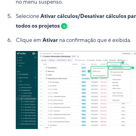
no menu suspenso.
Selecione
Ativar cálculos/Desativar cálculos pa
todos os projetos
.
5
Clique em
Ativar
na confirmação que é exibida.