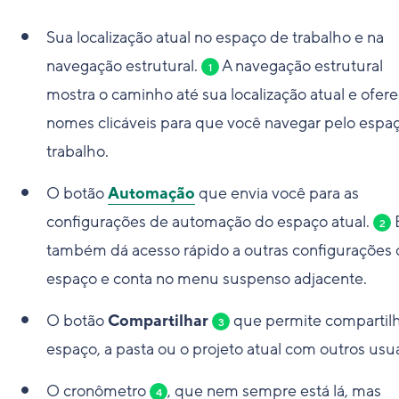
Sua localização atual no espaço de trabalho e na
navegação estrutural.
A navegação estrutural
1
mostra o caminho até sua localização atual e ofer
nomes clicáveis para que você navegar pelo espa
trabalho.
O botão
Automação
que envia você para as
configurações de automação do espaço atual.
2
também dá acesso rápido a outras configurações
espaço e conta no menu suspenso adjacente.
O botão
Compartilhar
que permite compartilh
3
espaço, a pasta ou o projeto atual com outros usuá
O cronômetro
, que nem sempre está lá, mas
4