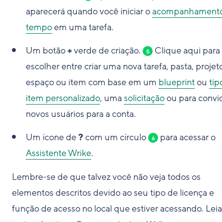
aparecerá quando você iniciar o
acompanhamento
tempo
em uma tarefa.
Um botão
+
verde de criação.
Clique aqui para
5
escolher entre criar uma nova tarefa, pasta, projet
espaço ou item com base em um
blueprint
ou
tip
item personalizado
, uma
solicitação
ou para convi
novos usuários para a conta.
Um ícone de
?
com um círculo
para acessar o
6
Assistente Wrike
.
Lembre-se de que talvez você não veja todos os
elementos descritos devido ao seu tipo de licença e
função de acesso no local que estiver acessando. Leia