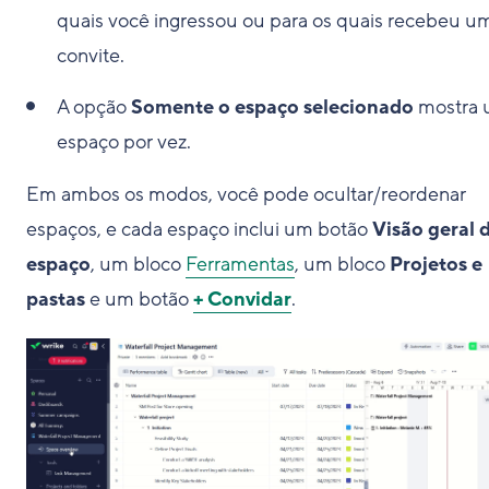
quais você ingressou ou para os quais recebeu u
convite.
A opção
Somente o espaço selecionado
mostra
espaço por vez.
Em ambos os modos, você pode ocultar/reordenar
espaços, e cada espaço inclui um botão
Visão geral 
espaço
, um bloco
Ferramentas
, um bloco
Projetos e
pastas
e um botão
+ Convidar
.