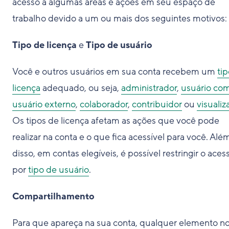
acesso a algumas áreas e ações em seu espaço de
trabalho devido a um ou mais dos seguintes motivos:
Tipo de licença
e
Tipo de usuário
Você e outros usuários em sua conta recebem um
ti
licença
adequado, ou seja,
administrador
,
usuário c
usuário externo
,
colaborador
,
contribuidor
ou
visualiz
Os tipos de licença afetam as ações que você pode
realizar na conta e o que fica acessível para você. Alé
disso, em contas elegíveis, é possível restringir o aces
por
tipo de usuário
.
Compartilhamento
Para que apareça na sua conta, qualquer elemento n