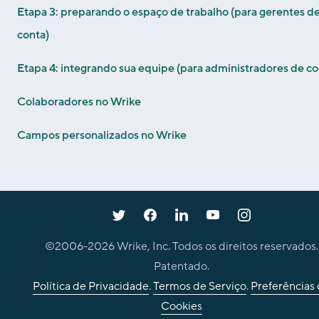
Etapa 3: preparando o espaço de trabalho (para gerentes d
conta)
Etapa 4: integrando sua equipe (para administradores de co
Colaboradores no Wrike
Campos personalizados no Wrike
©2006-
2026
Wrike, Inc. Todos os direitos reservados.
Patentado.
Política de Privacidade
.
Termos de Serviço
.
Preferências
Cookies