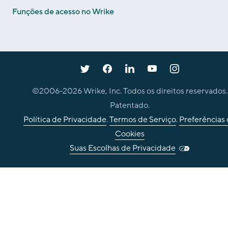
Funções de acesso no Wrike
©2006-
2026
Wrike, Inc. Todos os direitos reservados.
Patentado.
Política de Privacidade
.
Termos de Serviço
.
Preferências
Cookies
Suas Escolhas de Privacidade