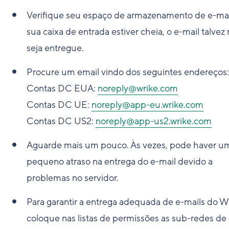
Verifique seu espaço de armazenamento de e-mai
sua caixa de entrada estiver cheia, o e-mail talvez
seja entregue.
Procure um email vindo dos seguintes endereços:
Contas DC EUA:
noreply@wrike.com
Contas DC UE:
noreply@app-eu.wrike.com
Contas DC US2:
noreply@app-us2.wrike.com
Aguarde mais um pouco
. Às vezes, pode haver u
pequeno atraso na entrega do e-mail devido a
problemas no servidor.
Para garantir a entrega adequada de e-mails do Wr
coloque nas listas de permissões as sub-redes de 