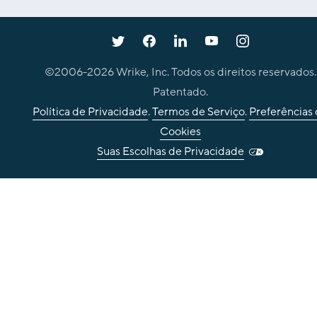
©2006-
2026
Wrike, Inc. Todos os direitos reservados.
Patentado.
Política de Privacidade
.
Termos de Serviço
.
Preferências
Cookies
Suas Escolhas de Privacidade