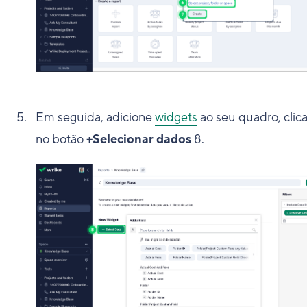
Em seguida, adicione
widgets
ao seu quadro, clic
no botão
+Selecionar dados
8
.