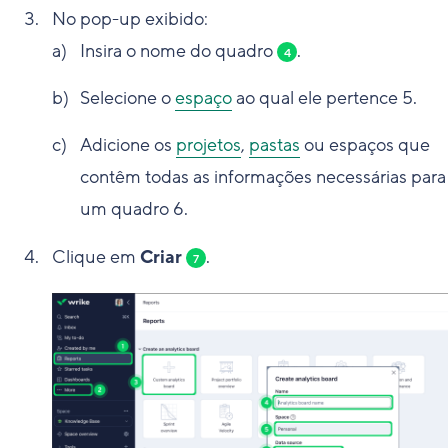
No pop-up exibido:
Insira o nome do quadro
.
4
Selecione o
espaço
ao qual ele pertence
5
.
Adicione os
projetos
,
pastas
ou espaços que
contêm todas as informações necessárias para 
um quadro
6
.
Clique em
Criar
.
7