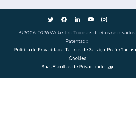
©2006-
2026
Wrike, Inc. Todos os direitos reservados.
Patentado.
Política de Privacidade
.
Termos de Serviço
.
Preferências
Cookies
Suas Escolhas de Privacidade