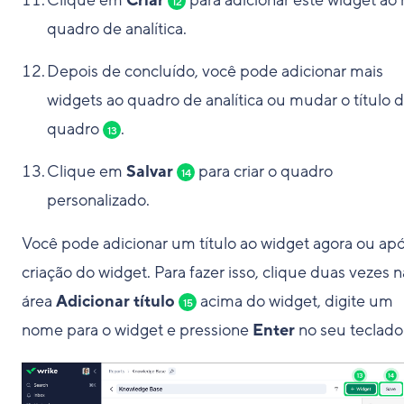
Clique em
Criar
para adicionar este widget ao
12
quadro de analítica.
Depois de concluído, você pode adicionar mais
widgets ao quadro de analítica ou mudar o título 
quadro
.
13
Clique em
Salvar
para criar o quadro
14
personalizado.
Você pode adicionar um título ao widget agora ou apó
criação do widget. Para fazer isso, clique duas vezes n
área
Adicionar título
acima do widget, digite um
15
nome para o widget e pressione
Enter
no seu teclado