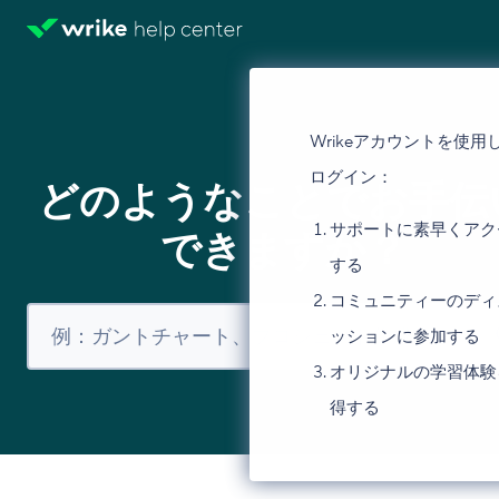
Wrikeアカウントを使用
ログイン：
どのようなことでお手伝
サポートに素早くアク
できますか？
する
コミュニティーのディ
ッションに参加する
オリジナルの学習体験
得する