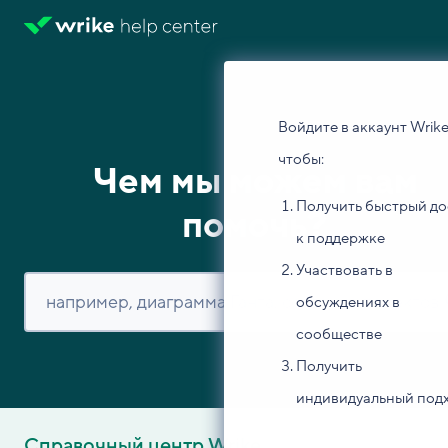
Войдите в аккаунт Wrike
чтобы:
Чем мы можем вам
Получить быстрый до
помочь?
к поддержке
Участвовать в
обсуждениях в
сообществе
Получить
индивидуальный под
Справочный центр Wrike