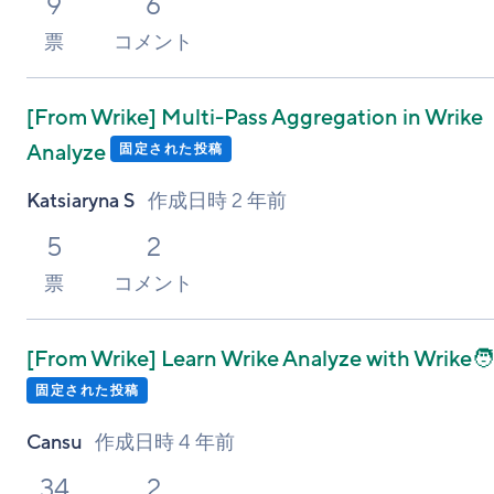
9
6
票
コメント
[From Wrike]
Multi-Pass Aggregation in Wrike
Analyze
固定された投稿
Katsiaryna S
作成日時
2 年前
5
2
票
コメント
[From Wrike]
Learn Wrike Analyze with Wrike🧑
固定された投稿
Cansu
作成日時
4 年前
34
2