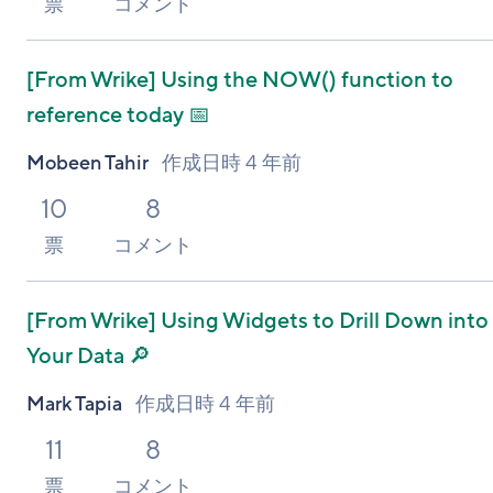
票
コメント
[From Wrike]
Using the NOW() function to
reference today 📅
Mobeen Tahir
作成日時
4 年前
10
8
票
コメント
[From Wrike]
Using Widgets to Drill Down into
Your Data 🔎
Mark Tapia
作成日時
4 年前
11
8
票
コメント