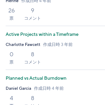
Herine
作成日時
4 年前
26
9
票
コメント
Active Projects within a Timeframe
Charlotte Fawcett
作成日時
3 年前
0
8
票
コメント
Planned vs Actual Burndown
Daniel Garcia
作成日時
4 年前
4
8