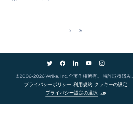
次へ
最新
›
»
©2006-
2026
Wrike, Inc. 全著作権所有。 特許取得済み
プライバシーポリシー
.
利用規約
.
クッキーの設定
プライバシー設定の選択