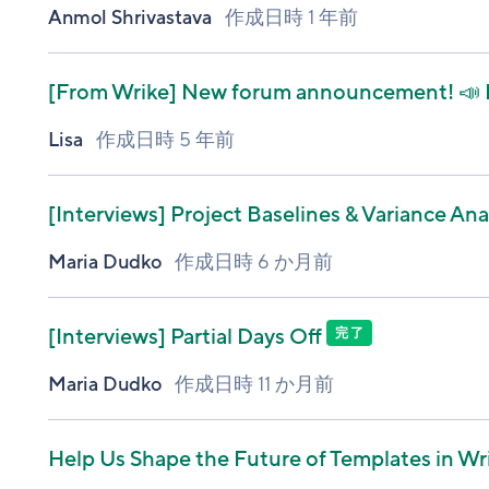
Anmol Shrivastava
作成日時
1 年前
[From Wrike]
New forum announcement! 📣 B
Lisa
作成日時
5 年前
[Interviews]
Project Baselines & Variance Ana
Maria Dudko
作成日時
6 か月前
[Interviews]
Partial Days Off
完了
Maria Dudko
作成日時
11 か月前
Help Us Shape the Future of Templates in Wr