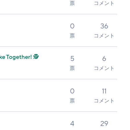
票
コメント
0
36
票
コメント
e Together! 🕵️
5
6
票
コメント
0
11
票
コメント
4
29