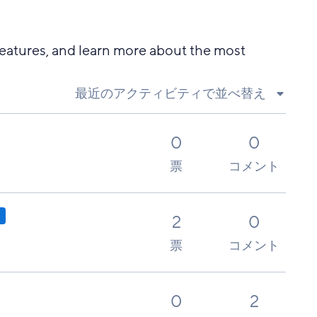
 features, and learn more about the most
最近のアクティビティで並べ替え
0
0
票
コメント
稿
2
0
票
コメント
0
2