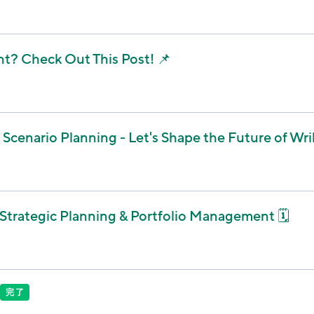
t? Check Out This Post! 📌
cenario Planning - Let's Shape the Future of Wrik
Strategic Planning & Portfolio Management 🗓️
完了