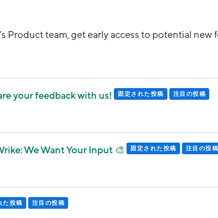
e’s Product team, get early access to potential new
hare your feedback with us!
固定された投稿
注目の投稿
Wrike: We Want Your Input 🎨
固定された投稿
注目の投
れた投稿
注目の投稿