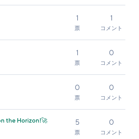
1
1
票
コメント
1
0
票
コメント
0
0
票
コメント
n the Horizon!🚀
5
0
票
コメント