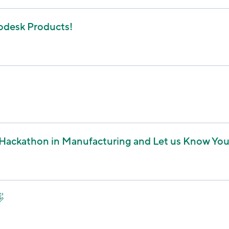
odesk Products!
 Hackathon in Manufacturing and Let us Know Yo
