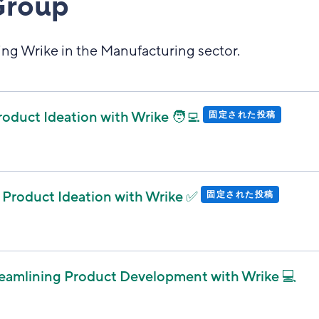
Group
ing Wrike in the Manufacturing sector.
roduct Ideation with Wrike 🧑‍💻
固定された投稿
: Product Ideation with Wrike ✅
固定された投稿
treamlining Product Development with Wrike 💻