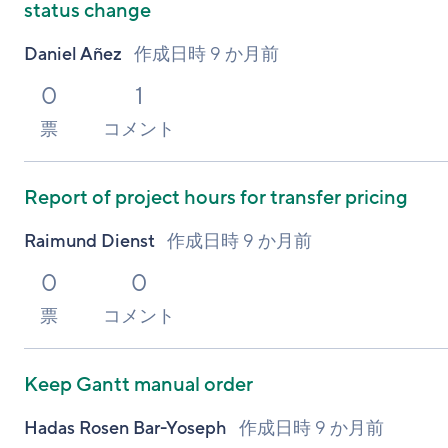
status change
Daniel Añez
作成日時
9 か月前
0
1
票
コメント
Report of project hours for transfer pricing
Raimund Dienst
作成日時
9 か月前
0
0
票
コメント
Keep Gantt manual order
Hadas Rosen Bar-Yoseph
作成日時
9 か月前