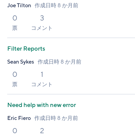
Joe Tilton
作成日時
8 か月前
0
3
票
コメント
Filter Reports
Sean Sykes
作成日時
8 か月前
0
1
票
コメント
Need help with new error
Eric Fiero
作成日時
8 か月前
0
2