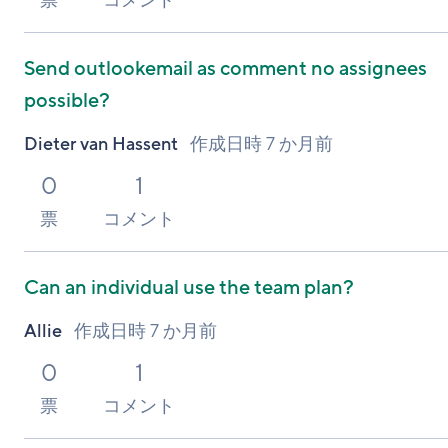
票
コメント
Send outlookemail as comment no assignees
possible?
Dieter van Hassent
作成日時
7 か月前
0
1
票
コメント
Can an individual use the team plan?
Allie
作成日時
7 か月前
0
1
票
コメント