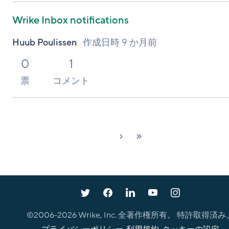
Wrike Inbox notifications
Huub Poulissen
作成日時
9 か月前
0
1
票
コメント
次へ
最新
›
»
©2006-
2026
Wrike, Inc. 全著作権所有。 特許取得済み