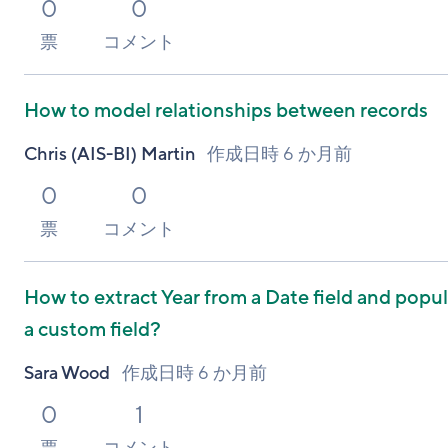
0
0
票
コメント
How to model relationships between records
Chris (AIS-BI) Martin
作成日時
6 か月前
0
0
票
コメント
How to extract Year from a Date field and popu
a custom field?
Sara Wood
作成日時
6 か月前
0
1