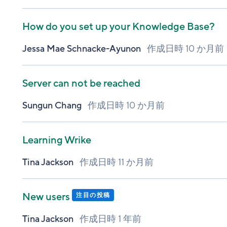
How do you set up your Knowledge Base?
Jessa Mae Schnacke-Ayunon
作成日時
10 か月前
Server can not be reached
Sungun Chang
作成日時
10 か月前
Learning Wrike
Tina Jackson
作成日時
11 か月前
New users
注目の投稿
Tina Jackson
作成日時
1 年前