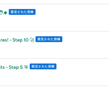
‍🎓
固定された投稿
es! - Step 10 🚀
固定された投稿
ts - Step 5 🎯
固定された投稿