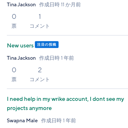
Tina Jackson
作成日時
11 か月前
0
1
票
コメント
New users
注目の投稿
Tina Jackson
作成日時
1 年前
0
2
票
コメント
I need help in my wrike account, I dont see my
projects anymore
Swapna Male
作成日時
1 年前