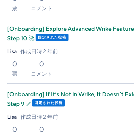
票
コメント
[Onboarding]
Explore Advanced Wrike Features
Step 10 🚀
固定された投稿
Lisa
作成日時
2 年前
0
0
票
コメント
[Onboarding]
If It’s Not in Wrike, It Doesn’t Exi
Step 9 ✅
固定された投稿
Lisa
作成日時
2 年前
0
0