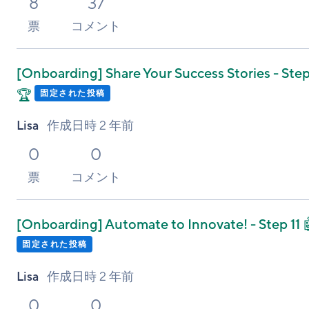
8
37
票
コメント
[Onboarding]
Share Your Success Stories - Step
🏆
固定された投稿
Lisa
作成日時
2 年前
0
0
票
コメント
[Onboarding]
Automate to Innovate! - Step 11 
固定された投稿
Lisa
作成日時
2 年前
0
0