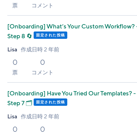
票
コメント
[Onboarding]
What’s Your Custom Workflow? 
Step 8 🔄
固定された投稿
Lisa
作成日時
2 年前
0
0
票
コメント
[Onboarding]
Have You Tried Our Templates? -
Step 7 🗂️
固定された投稿
Lisa
作成日時
2 年前
0
0