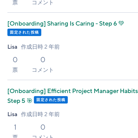
票
コメント
[Onboarding]
Sharing Is Caring - Step 6 💚
固定された投稿
Lisa
作成日時
2 年前
0
0
票
コメント
[Onboarding]
Efficient Project Manager Habits
Step 5 🎯
固定された投稿
Lisa
作成日時
2 年前
1
0
票
コメント