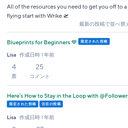
All of the resources you need to get you off to a
flying start with Wrike 🛫
最新の投稿で並べ替
Blueprints for Beginners 💙
固定された投稿
Lisa
作成日時
1 年前
4
25
票
コメント
Here's How to Stay in the Loop with @Follower
固定された投稿
注目の投稿
Lisa
作成日時
1 年前