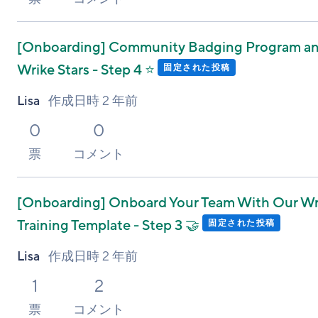
[Onboarding]
Community Badging Program a
Wrike Stars - Step 4 ⭐
固定された投稿
Lisa
作成日時
2 年前
0
0
票
コメント
[Onboarding]
Onboard Your Team With Our Wr
Training Template - Step 3 🤝
固定された投稿
Lisa
作成日時
2 年前
1
2
票
コメント