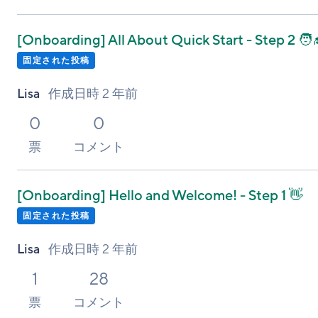
[Onboarding]
All About Quick Start - Step 2 🧑‍
固定された投稿
Lisa
作成日時
2 年前
0
0
票
コメント
[Onboarding]
Hello and Welcome! - Step 1 👋
固定された投稿
Lisa
作成日時
2 年前
1
28
票
コメント